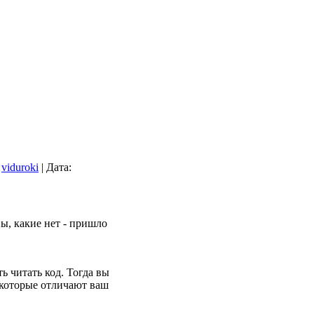
viduroki
|
Дата:
ны, какие нет - пришло
ть читать код. Тогда вы
 которые отличают ваш