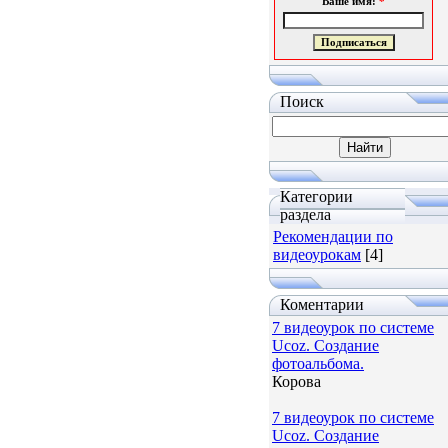
Ваше имя:
*
Поиск
Категории
раздела
Рекомендации по
видеоурокам
[4]
Коментарии
7 видеоурок по системе
Ucoz. Создание
фотоальбома.
Корова
7 видеоурок по системе
Ucoz. Создание