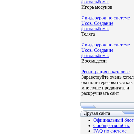
фотоальбома.
Игорь мосунов
7 видеоурок по системе
Ucoz. Создание
фотоальбома.
Телята
7 видеоурок по системе
Ucoz. Создание
фотоальбома.
Восемьдесят
Регистрация в каталоге
Здравствуйте очень хотел
бы поинтересоваться как
мне луше продвигать и
раскручивать сайт
Друзья сайта
Официальный блог
Сообщество uCoz
FAQ по системе