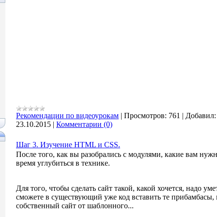
Рекомендации по видеоурокам
|
Просмотров:
761
|
Добавил:
23.10.2015
|
Комментарии (0)
Шаг 3. Изучение HTML и CSS.
После того, как вы разобрались с модулями, какие вам нуж
время углубиться в технике.
Для того, чтобы сделать сайт такой, какой хочется, надо уме
сможете в существующий уже код вставить те прибамбасы,
собственный сайт от шаблонного...