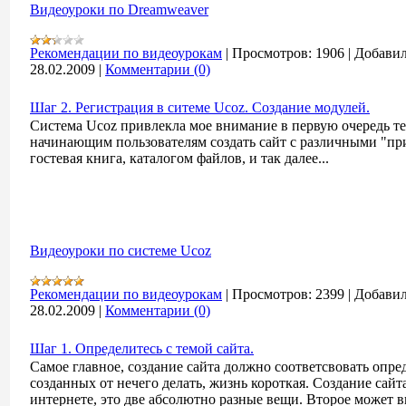
Видеоуроки по Dreamweaver
Рекомендации по видеоурокам
|
Просмотров:
1906
|
Добавил
28.02.2009
|
Комментарии (0)
Шаг 2. Регистрация в ситеме Ucoz. Создание модулей.
Система Ucoz привлекла мое внимание в первую очередь те
начинающим пользователям создать сайт с различными "пр
гостевая книга, каталогом файлов, и так далее...
Видеоуроки по системе Ucoz
Рекомендации по видеоурокам
|
Просмотров:
2399
|
Добавил
28.02.2009
|
Комментарии (0)
Шаг 1. Определитесь с темой сайта.
Самое главное, создание сайта должно соответсвовать опре
созданных от нечего делать, жизнь короткая. Создание сайта
интернете, это две абсолютно разные вещи. Второе может в