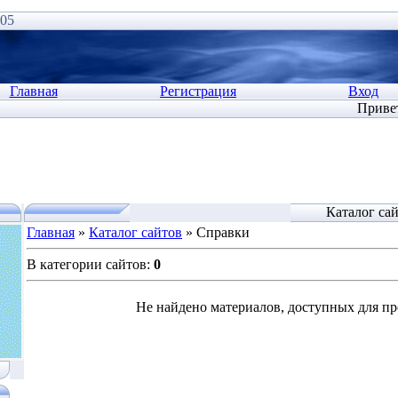
:05
Главная
Регистрация
Вход
Приве
Каталог са
Главная
»
Каталог сайтов
» Справки
В категории сайтов
:
0
Не найдено материалов, доступных для п