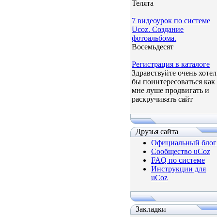
Телята
7 видеоурок по системе
Ucoz. Создание
фотоальбома.
Восемьдесят
Регистрация в каталоге
Здравствуйте очень хотел
бы поинтересоваться как
мне луше продвигать и
раскручивать сайт
Друзья сайта
Официальный блог
Сообщество uCoz
FAQ по системе
Инструкции для
uCoz
Закладки