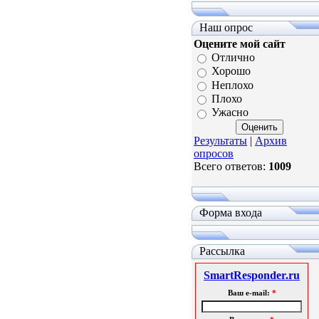
Наш опрос
Оцените мой сайт
Отлично
Хорошо
Неплохо
Плохо
Ужасно
Результаты
|
Архив
опросов
Всего ответов:
1009
Форма входа
Рассылка
SmartResponder.ru
Ваш e-mail:
*